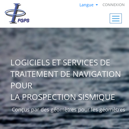
Langue
CONNEXION
LOGICIELS ET SERVICES DE
TRAITEMENT DE NAVIGATION
POUR
LA PROSPECTION SISMIQUE
Conçus par des géomètres pour les géomètres