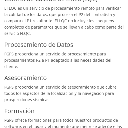
El LQC es un servicio de procesamiento remoto para verificar
la calidad de los datos, que procesa el P2 del contratista y
compara el P1 resultante. El LQC no incluye los chequeos
completos de parámetros que se llevan a cabo como parte del
servicio FLQC.
Procesamiento de Datos
FGPS proporciona un servicio de procesamiento para
procesamientos P2 a P1 adaptado a las necesidades del
cliente.
Asesoramiento
FGPS proporciona un servicio de asesoramiento que cubre
todos los aspectos de la localización y la navegación para
prospecciones sísmicas.
Formación
FGPS ofrece formaciones para todos nuestros productos de
software, en el lugar y el momento que mejor se adecúe e las