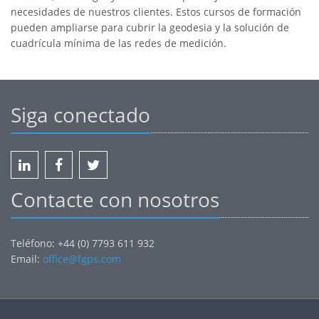
necesidades de nuestros clientes. Estos cursos de formación
pueden ampliarse para cubrir la geodesia y la solución de
cuadrícula mínima de las redes de medición.
Siga conectado
Contacte con nosotros
Teléfono: +44 (0) 7793 611 932
Email:
office@fgps.com